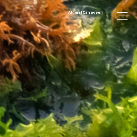
Alginat
Carrageen