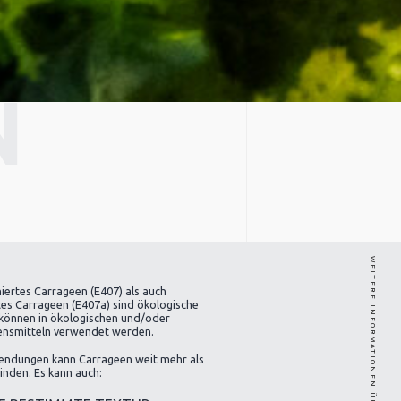
N
iertes Carrageen (E407) als auch
tes Carrageen (E407a) sind ökologische
können in ökologischen und/oder
ensmitteln verwendet werden.
wendungen kann Carrageen weit mehr als
inden. Es kann auch: